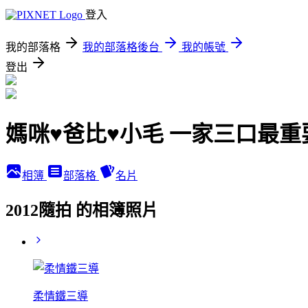
登入
我的部落格
我的部落格後台
我的帳號
登出
媽咪♥爸比♥小毛 一家三口最
相簿
部落格
名片
2012隨拍 的相簿照片
柔情鐵三導