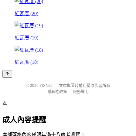
紅瓦厝 (20)
紅瓦厝 (19)
紅瓦厝 (18)
© 2026
PIXNET
｜
文章與圖片權利屬原作者所有
隱私權政策
｜
服務聲明
⚠️
成人內容提醒
本部落格內容僅限年滿十八歲者瀏覽。