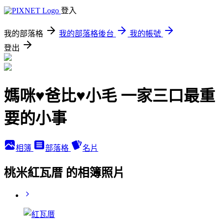
登入
我的部落格
我的部落格後台
我的帳號
登出
媽咪♥爸比♥小毛 一家三口最重
要的小事
相簿
部落格
名片
桃米紅瓦厝 的相簿照片