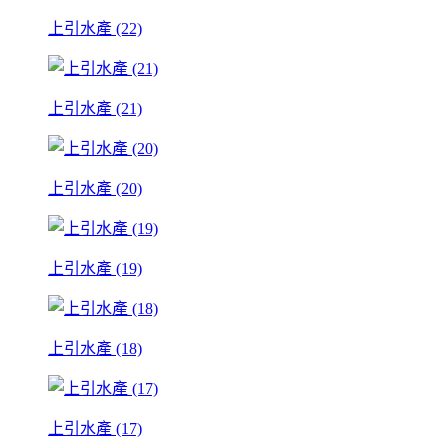
上引水產 (22)
上引水產 (21)
上引水產 (20)
上引水產 (19)
上引水產 (18)
上引水產 (17)