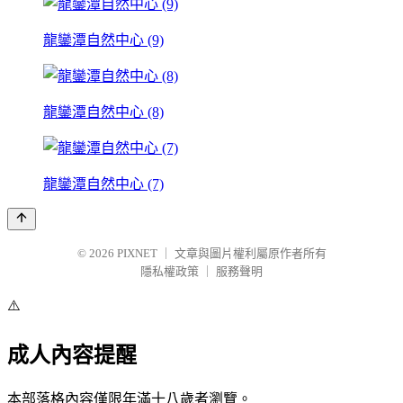
龍鑾潭自然中心 (9)
龍鑾潭自然中心 (8)
龍鑾潭自然中心 (7)
© 2026
PIXNET
｜
文章與圖片權利屬原作者所有
隱私權政策
｜
服務聲明
⚠️
成人內容提醒
本部落格內容僅限年滿十八歲者瀏覽。