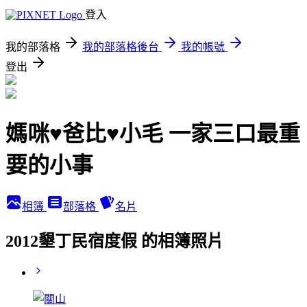
登入
我的部落格
我的部落格後台
我的帳號
登出
媽咪♥爸比♥小毛 一家三口最重
要的小事
相簿
部落格
名片
2012墾丁民宿度假 的相簿照片