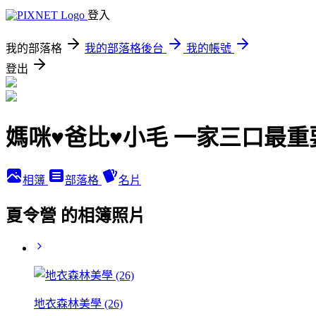
登入
我的部落格
我的部落格後台
我的帳號
登出
媽咪♥爸比♥小毛 一家三口最
相簿
部落格
名片
夏令營 的相簿照片
地衣森林美學 (26)