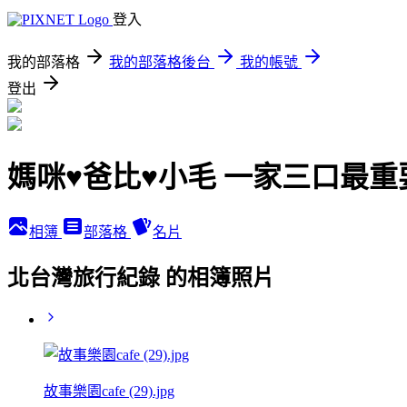
登入
我的部落格
我的部落格後台
我的帳號
登出
媽咪♥爸比♥小毛 一家三口最
相簿
部落格
名片
北台灣旅行紀錄 的相簿照片
故事樂園cafe (29).jpg