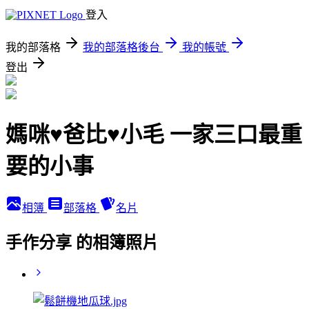
登入
我的部落格
我的部落格後台
我的帳號
登出
媽咪♥爸比♥小毛 一家三口最重
要的小事
相簿
部落格
名片
手作分享 的相簿照片