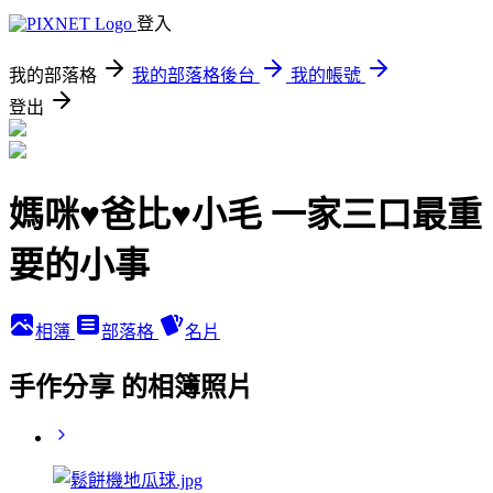
登入
我的部落格
我的部落格後台
我的帳號
登出
媽咪♥爸比♥小毛 一家三口最重
要的小事
相簿
部落格
名片
手作分享 的相簿照片