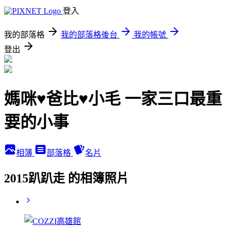
登入
我的部落格
我的部落格後台
我的帳號
登出
媽咪♥爸比♥小毛 一家三口最重
要的小事
相簿
部落格
名片
2015趴趴走 的相簿照片