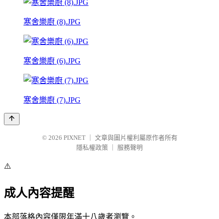
寒舍樂廚 (8).JPG
寒舍樂廚 (6).JPG
寒舍樂廚 (7).JPG
© 2026
PIXNET
｜
文章與圖片權利屬原作者所有
隱私權政策
｜
服務聲明
⚠️
成人內容提醒
本部落格內容僅限年滿十八歲者瀏覽。