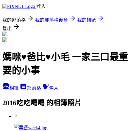
登入
我的部落格
我的部落格後台
我的帳號
登出
媽咪♥爸比♥小毛 一家三口最重
要的小事
相簿
部落格
名片
2016吃吃喝喝 的相簿照片