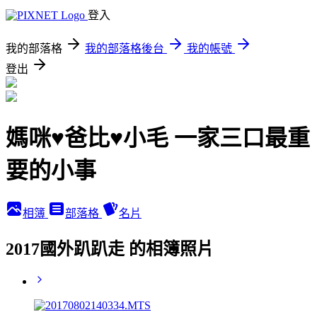
登入
我的部落格
我的部落格後台
我的帳號
登出
媽咪♥爸比♥小毛 一家三口最重
要的小事
相簿
部落格
名片
2017國外趴趴走 的相簿照片