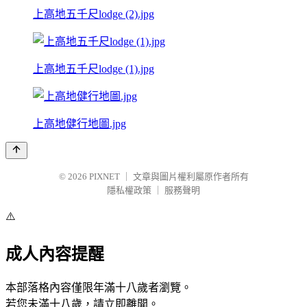
上高地五千尺lodge (2).jpg
上高地五千尺lodge (1).jpg
上高地健行地圖.jpg
© 2026
PIXNET
｜
文章與圖片權利屬原作者所有
隱私權政策
｜
服務聲明
⚠️
成人內容提醒
本部落格內容僅限年滿十八歲者瀏覽。
若您未滿十八歲，請立即離開。