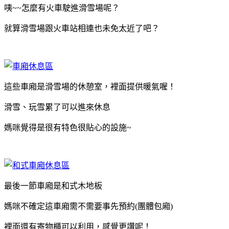
咦~~怎麼有火車駛進滑雪場呢？
就算滑雪場跟火車站相連也未免太近了吧？
這些車廂是滑雪場的休憩室，裡面提供暖氣喔！
滑雪、玩雪累了可以進來休息
媽咪覺得是很有特色很貼心的設施~
最後一節車廂是和式木地板
媽咪不確定這車廂需不需要事先預約(團體包廂)
裡面還有寄物櫃可以利用，感覺更讚呢！