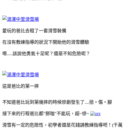
愛玩的爸比去租了一套滑雪裝備
在沒有教練指導的狀況下開始他的滑雪體驗
嗯.....該說他勇氣十足呢？還是不知危險呢？
這是爸比的第一摔
不知道爸比玩到第幾摔的時候慘劇發生了....扭。傷。腳
接下來的行程爸比都"掰咖"不能玩，超~慘~
滑雪有一定的危險性，初學者還是花錢請教練指導吧！(千萬