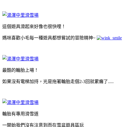
這個遊具滑起來好像也很快哩！
媽咪喜歡小毛每一種遊具都想嘗試的冒險精神~
最酷的輪胎上場！
如果沒有電梯加持，光是拖著輪胎走個2-3回就累癱了.....
輪胎有專用滑雪道
一開始我們沒有注意到而在雪盆遊具區玩