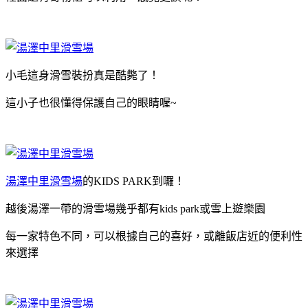
小毛這身滑雪裝扮真是酷斃了！
這小子也很懂得保護自己的眼睛喔~
湯澤中里滑雪場
的KIDS PARK到囉！
越後湯澤一帶的滑雪場幾乎都有kids park或雪上遊樂園
每一家特色不同，可以根據自己的喜好，或離飯店近的便利性
來選擇