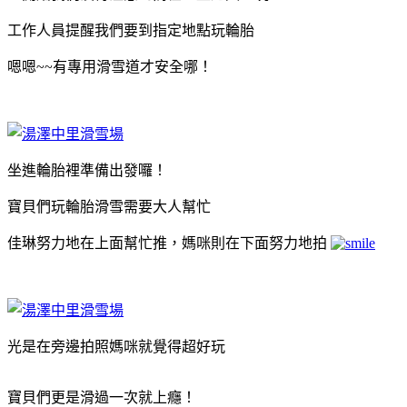
工作人員提醒我們要到指定地點玩輪胎
嗯嗯~~有專用滑雪道才安全哪！
坐進輪胎裡準備出發囉！
寶貝們玩輪胎滑雪需要大人幫忙
佳琳努力地在上面幫忙推，媽咪則在下面努力地拍
光是在旁邊拍照媽咪就覺得超好玩
寶貝們更是滑過一次就上癮！