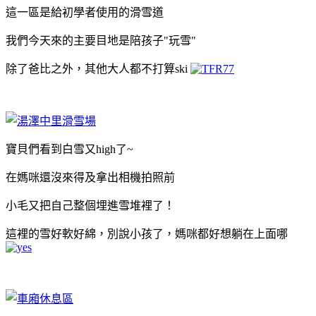
這一區是給初學者使用的滑雪道
我們今天來的主要目地是陪孩子"玩雪"
除了爸比之外，其他大人都不打算ski
寶貝們看到白雪又high了~
在媽咪還沒來得及拿出相機拍照前
小毛又把自己整個埋進雪堆裡了！
這裡的雪好軟好綿，別說小孩了，媽咪都好想躺在上面哪