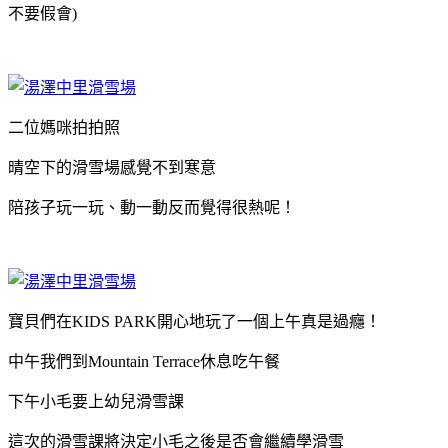
不要假會)
二位媽咪拍拍照
晴空下的滑雪場感覺不到寒意
陪孩子玩一玩、動一動反而覺得很熱呢！
寶貝們在KIDS PARK開心地玩了一個上午真是過癮！
中午我們到Mountain Terrace休息吃午餐
下午小毛要上幼兒滑雪課
這次的滑雪課將決定小毛之後是否會繼續學滑雪