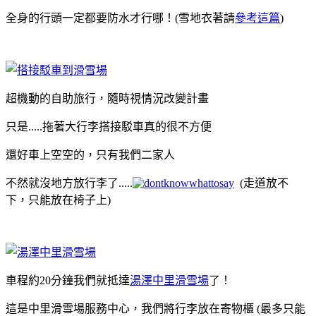
全身的行頭一定都要防水才行哪！(雪地衣著請
參考這篇
)
超機動的自助旅行，隨時視情況改變計畫
只是.....拖著大行李搭接駁車真的很不方便
還好車上空空的，只有我們二家人
不然就沒地方放行李了.....
(走道放不
下，只能放在椅子上)
車程約20分鐘我們就抵達
湯澤中里滑雪場
了！
這是中里滑雪場服務中心，我們將行李放在寄物櫃 (最多只能