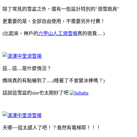
除了常見的雪盆之外，還有一些設計特別的"滑雪遊具"
更重要的是，全部自由使用，不需要另外付費！
(比起來，神戶的
六甲山人工滑雪場
真的很貴....
)
這....這....是什麼情況？
媽咪真的有點嚇到了.....(睡著了不會變冰棒嗎？)
話說這雪盆的size也太剛好了吧
天哪~~這太感人了吧！？竟然有電梯耶！！！