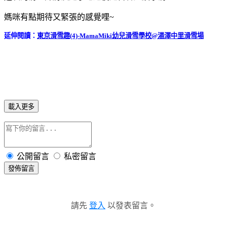
媽咪有點期待又緊張的感覺哩~
延伸閱讀：
東京滑雪趣(4)-MamaMiki幼兒滑雪學校@湯澤中里滑雪場
載入更多
公開留言
私密留言
發佈留言
請先
登入
以發表留言。