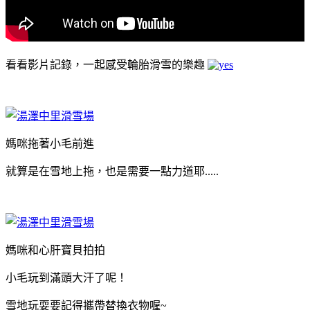
看看影片記錄，一起感受輪胎滑雪的樂趣
媽咪拖著小毛前進
就算是在雪地上拖，也是需要一點力道耶.....
媽咪和心肝寶貝拍拍
小毛玩到滿頭大汗了呢！
雪地玩耍要記得攜帶替換衣物喔~