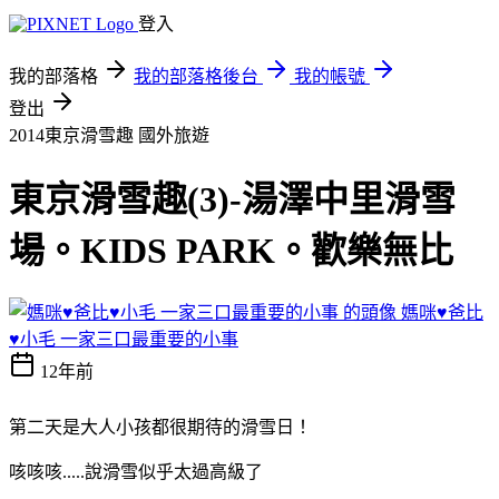
登入
我的部落格
我的部落格後台
我的帳號
登出
2014東京滑雪趣
國外旅遊
東京滑雪趣(3)-湯澤中里滑雪
場。KIDS PARK。歡樂無比
媽咪♥爸比
♥小毛 一家三口最重要的小事
12年前
第二天是大人小孩都很期待的滑雪日！
咳咳咳.....說滑雪似乎太過高級了