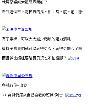
就算是媽咪太孤陋寡聞好了
看到這個雪上電梯真的是。相。當。感。動。哪~
有了電梯，可以大大減少爬坡的體力消耗
這樣子寶貝們就可以玩得更久、玩得更開心了啊！
而且爸比媽咪要陪寶貝玩也不怕鐵腿了
各就各位~出發！
YU寶貝們搭乘自己喜歡的遊具"飆雪"