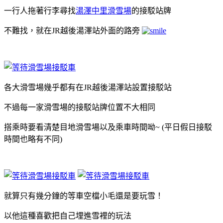
一行人拖著行李尋找
湯澤中里滑雪場
的接駁站牌
不難找，就在JR越後湯澤站外面的路旁
各大滑雪場幾乎都有在JR越後湯澤站設置接駁站
不過每一家滑雪場的接駁站牌位置不大相同
搭乘時要看清楚目地滑雪場以及乘車時間呦~ (平日假日接駁
時間也略有不同)
就算只有幾分鐘的等車空檔小毛還是要玩雪！
以他這種喜歡把自己埋進雪裡的玩法